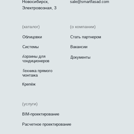
Новосибирск,
sale@smartfasad.com
Электровозная, 3
(каталог)
(о компании)
Облицовки
Стать партнером
Системы
Вакансии
Корзины для
Документы
кондиционеров
Техника прямого
монтажа
Крепёж
(услуги)
BIM-проектирование
Расчетное проектирование