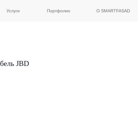
Услуги
Портфолио
О SMARTFASAD
бель JBD