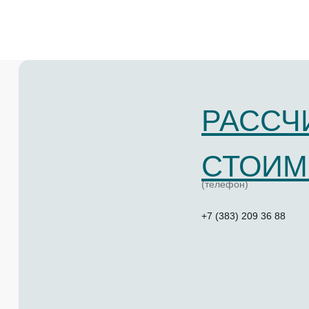
РАССЧ
СТОИМ
(телефон)
+7 (383) 209 36 88