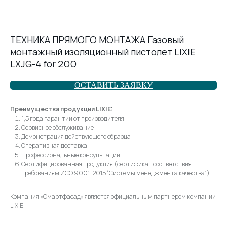
ТЕХНИКА ПРЯМОГО МОНТАЖА Газовый
монтажный изоляционный пистолет LIXIE
LXJG-4 for 200
ОСТАВИТЬ ЗАЯВКУ
Преимущества продукции LIXIE:
1,5 года гарантии от производителя
Сервисное обслуживание
Демонстрация действующего образца
Оперативная доставка
Профессиональные консультации
Сертифицированная продукция (сертификат соответствия
требованиям ИСО 9001-2015 “Системы менеджмента качества”)
Компания «Смартфасад» является официальным партнером компании
LIXIE.