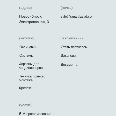
(адрес)
(почта)
Новосибирск,
sale@smartfasad.com
Электровозная, 3
(каталог)
(о компании)
Облицовки
Стать партнером
Системы
Вакансии
Корзины для
Документы
кондиционеров
Техника прямого
монтажа
Крепёж
(услуги)
BIM-проектирование