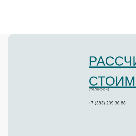
РАССЧ
СТОИМ
(телефон)
+7 (383) 209 36 88