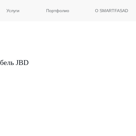
Услуги
Портфолио
О SMARTFASAD
бель JBD