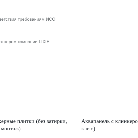
ветствия требованиям ИСО
тнером компании LIXIE.
ерные плитки (без затирки,
Аквапанель с клинкеро
 монтаж)
клею)