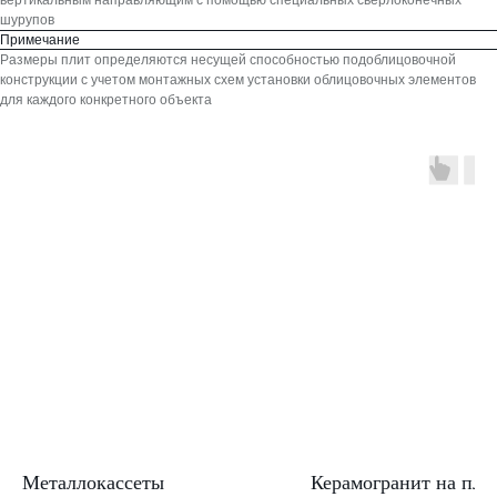
вертикальным направляющим с помощью специальных сверлоконечных
шурупов
Примечание
Размеры плит определяются несущей способностью подоблицовочной
конструкции с учетом монтажных схем установки облицовочных элементов
для каждого конкретного объекта
Металлокассеты
Керамогранит на пла