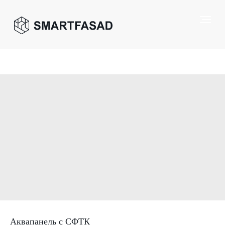
Аквапанель с СФТК