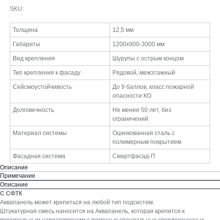
SKU:
Толщина
12,5 мм
Габариты
1200х900-3000 мм
Вид крепления
Шурупы с острым концом
Тип крепления к фасаду
Рядовой, межэтажный
Сейсмоустойчивость
До 9 баллов, класс пожарной
опасности КО
Долговечность
Не менее 50 лет, без
ограничений
Материал системы
Оцинкованная сталь с
полимерным покрытием
Фасадная система
Смартфасад-П
Описание
Примечание
Описание
С СФТК
Аквапанель может крепиться на любой тип подсистем.
Штукатурная смесь наносится на Аквапанель, которая крепится к