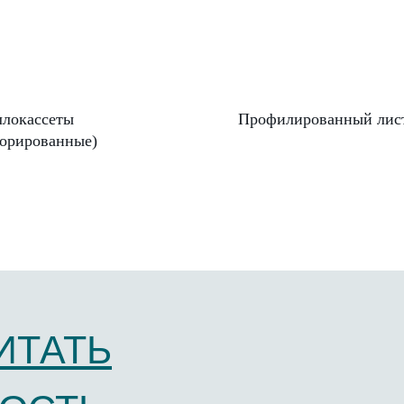
локассеты
Профилированный лис
орированные)
ИТАТЬ