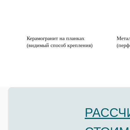
Керамогранит на планках
Метал
(видимый способ крепления)
(перф
РАССЧ