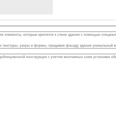
ие элементы, которые крепятся к стене здания с помощью специа
е текстуры, узоры и формы, придавая фасаду здания уникальный 
блицовочной конструкции с учетом монтажных схем установки обл