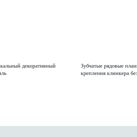
кальный декоративный
Зубчатые рядовые план
иль
крепления клинкера бе
(радиальные)