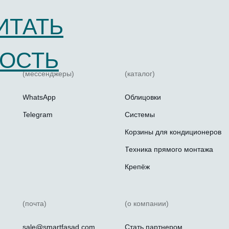
ИТАТЬ
ОСТЬ
(мессенджеры)
(каталог)
WhatsApp
Облицовки
Telegram
Системы
Корзины для кондиционеров
Техника прямого монтажа
Крепёж
(почта)
(о компании)
sale@smartfasad.com
Стать партнером