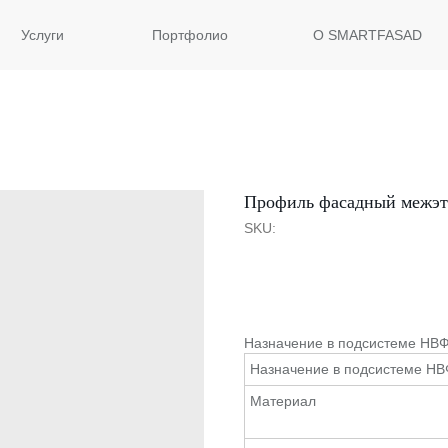
Услуги
Портфолио
О SMARTFASAD
Профиль фасадный межэт
SKU:
ОСТАВИТЬ ЗАЯВКУ
Назначение в подсистеме НВФ
Назначение в подсистеме Н
Материал