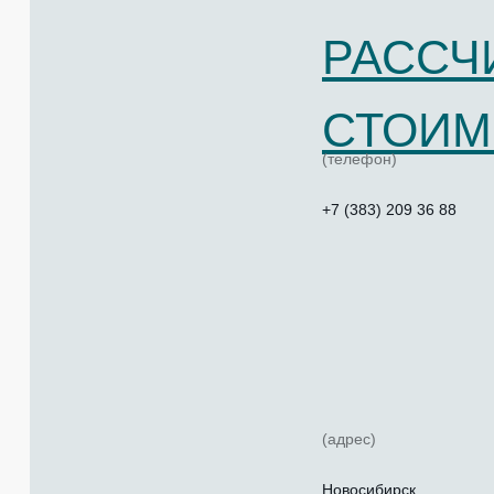
РАССЧ
СТОИМ
(телефон)
+7 (383) 209 36 88
(адрес)
Новосибирск,