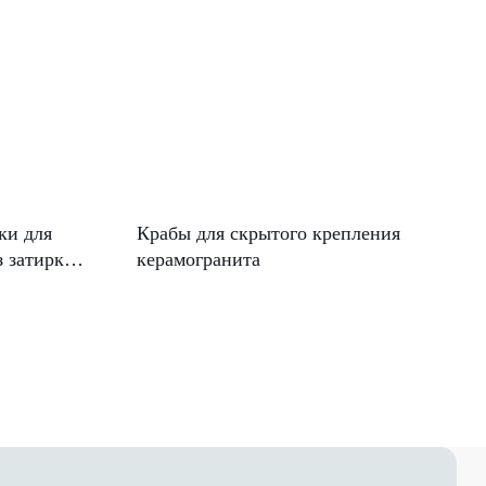
ки для
Крабы для скрытого крепления
з затирки
керамогранита