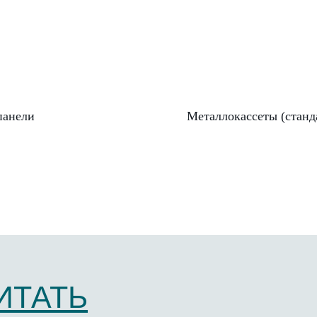
панели
Металлокассеты (станд
ИТАТЬ