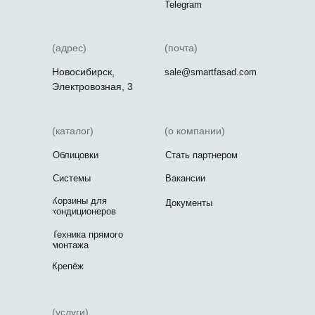
Telegram
(адрес)
(почта)
Новосибирск,
sale@smartfasad.com
Электровозная, 3
(каталог)
(о компании)
Облицовки
Стать партнером
Системы
Вакансии
Корзины для
Документы
кондиционеров
Техника прямого
монтажа
Крепёж
(услуги)